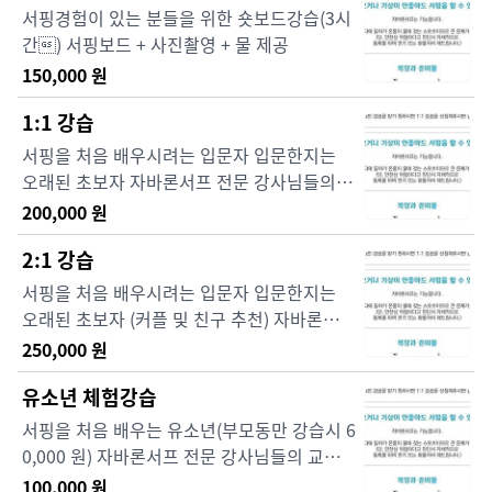
서핑경험이 있는 분들을 위한 숏보드강습(3시
간) 서핑보드 + 사진촬영 + 물 제공
150,000
원
1:1 강습
서핑을 처음 배우시려는 입문자 입문한지는
오래된 초보자 자바론서프 전문 강사님들의
교육으로 이론 및 기초 와 룰에 관하여 배우면
200,000
원
서 서핑이 얼마나 재미있고 즐거운 스포츠인
2:1 강습
지 직접 체험하는 시간을 갖습니다.
서핑을 처음 배우시려는 입문자 입문한지는
오래된 초보자 (커플 및 친구 추천) 자바론서프
전문 강사님들의 교육으로 이론 및 기초 와 룰
250,000
원
에 관하여 배우면서 서핑이 얼마나 재미있고
유소년 체험강습
즐거운 스포츠인지 직접 체험하는 시간을 갖
습니다.
서핑을 처음 배우는 유소년(부모동만 강습시 6
0,000 원) 자바론서프 전문 강사님들의 교육
으로 이론 및 기초 와 룰에 관하여 배우면서 서
100,000
원