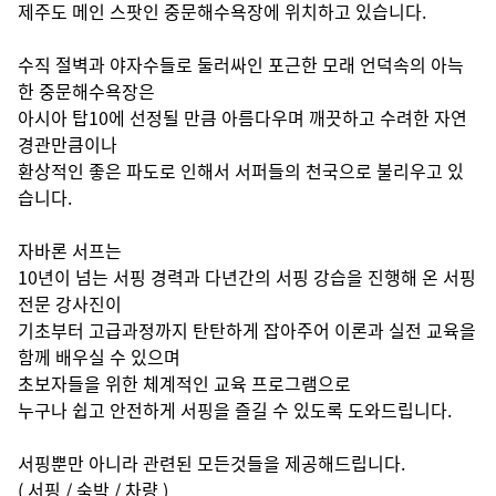
제주도 메인 스팟인 중문해수욕장에 위치하고 있습니다.

수직 절벽과 야자수들로 둘러싸인 포근한 모래 언덕속의 아늑
한 중문해수욕장은

아시아 탑10에 선정될 만큼 아름다우며 깨끗하고 수려한 자연
경관만큼이나

환상적인 좋은 파도로 인해서 서퍼들의 천국으로 불리우고 있
습니다.

자바론 서프는

10년이 넘는 서핑 경력과 다년간의 서핑 강습을 진행해 온 서핑 
전문 강사진이

기초부터 고급과정까지 탄탄하게 잡아주어 이론과 실전 교육을 
함께 배우실 수 있으며

초보자들을 위한 체계적인 교육 프로그램으로

누구나 쉽고 안전하게 서핑을 즐길 수 있도록 도와드립니다.

서핑뿐만 아니라 관련된 모든것들을 제공해드립니다.

( 서핑 / 숙박 / 차량 )
