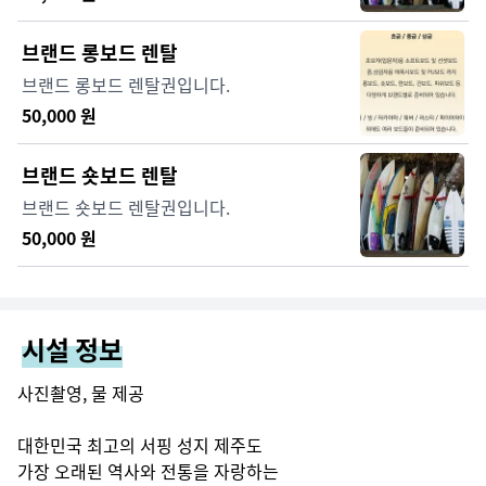
브랜드 롱보드 렌탈
브랜드 롱보드 렌탈권입니다.
50,000
원
브랜드 숏보드 렌탈
브랜드 숏보드 렌탈권입니다.
50,000
원
시설 정보
사진촬영, 물 제공

대한민국 최고의 서핑 성지 제주도

가장 오래된 역사와 전통을 자랑하는
