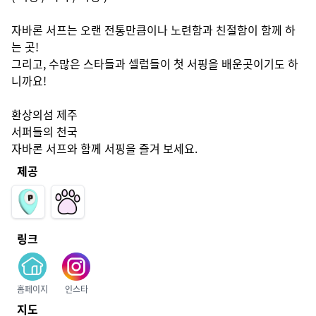
자바론 서프는 오랜 전통만큼이나 노련함과 친절함이 함께 하
는 곳!

그리고, 수많은 스타들과 셀럽들이 첫 서핑을 배운곳이기도 하
니까요!

환상의섬 제주

서퍼들의 천국

자바론 서프와 함께 서핑을 즐겨 보세요.
제공
링크
홈페이지
인스타
지도