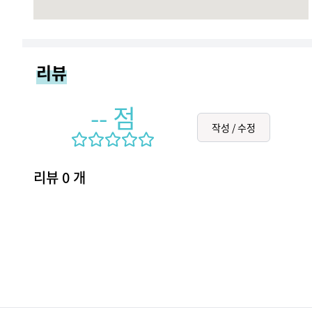
리뷰
--
점
작성 / 수정
리뷰
0
개