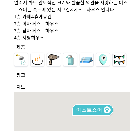
멀리서 봐도 압도적인 크기와 깔끔한 외관을 자랑하는 이스
트쇼어는 죽도에 있는 서프샵&게스트하우스 입니다. 

1층 카페&휴게공간

2층 여자 게스트하우스

3층 남자 게스트하우스

4층 서핑하우스
제공
링크
지도
이스트쇼어