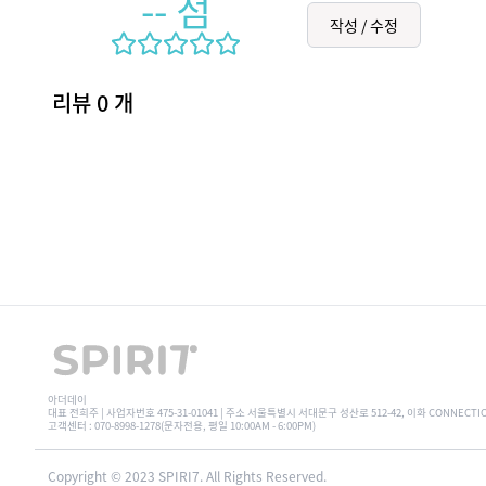
--
점
작성 / 수정
리뷰
0
개
아더데이
대표 전희주 | 사업자번호 475-31-01041 | 주소 서울특별시 서대문구 성산로 512-42, 이화 CONNECTI
고객센터 : 070-8998-1278(문자전용, 평일 10:00AM - 6:00PM)
Copyright © 2023 SPIRI7. All Rights Reserved.