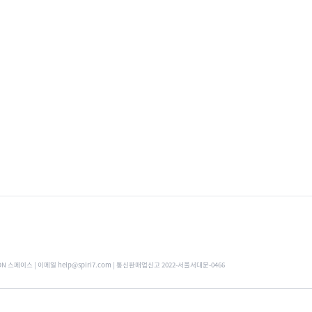
ON 스페이스 | 이메일 help@spiri7.com | 통신판매업신고 2022-서울서대문-0466