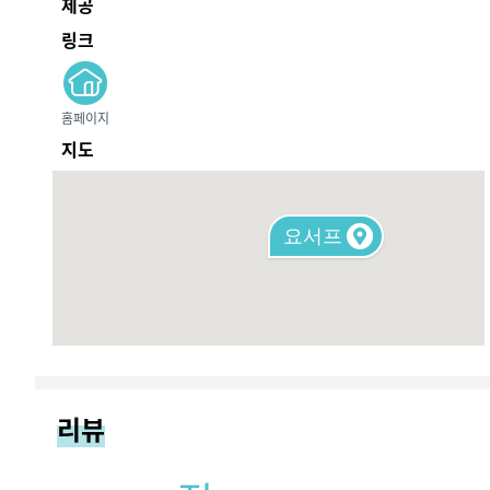
제공
링크
홈페이지
지도
요서프
리뷰