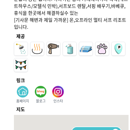
트하우스/모텔식 민박),서프보드 렌탈,서핑 배우기,바베큐,
휴식을 한곳에서 해결하실수 있는

[기사문 해변과 제일 가까운] 온,오프라인 멀티 서프 리조트 
입니다.
제공
링크
홈페이지
블로그
인스타
지도