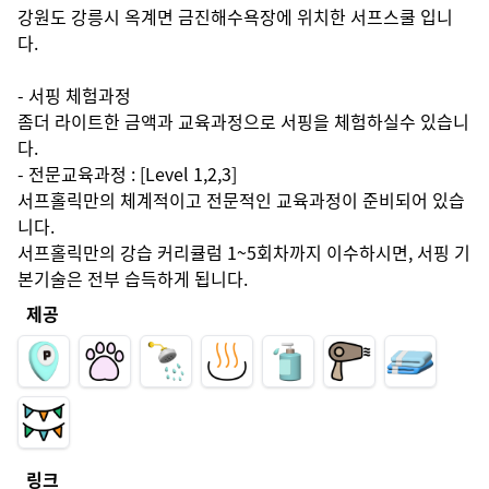
강원도 강릉시 옥계면 금진해수욕장에 위치한 서프스쿨 입니
다.

- 서핑 체험과정 

좀더 라이트한 금액과 교육과정으로 서핑을 체험하실수 있습니
다.

- 전문교육과정 : [Level 1,2,3]

서프홀릭만의 체계적이고 전문적인 교육과정이 준비되어 있습
니다.

서프홀릭만의 강습 커리큘럼 1~5회차까지 이수하시면, 서핑 기
본기술은 전부 습득하게 됩니다. 
제공
링크