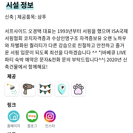
시설 정보
신축 | 제공품목: 샴푸

서프사이드 오경택 대표는 1993년부터 서핑을 했으며 ISA국제
서핑협회 코치자격증과 수상인명구조 자격증보유 오랜 노하우
와 차별화된 퀄리티가 다른 강습으로 친절하고 안전하고 즐거
운 서핑 입문이 되도록 최선을 다하겠습니다 ^^ *(바베큐 LIVE 
파티 숙박 예약은 문자&전화 문의 부탁드립니다^^) 2020년 신
축건물에서 함께해요!
제공
링크
홈페이지
블로그
인스타