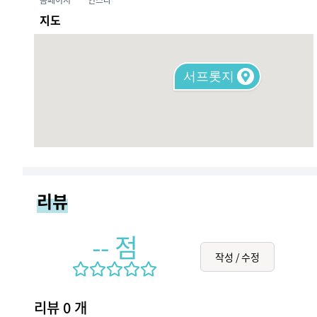
지도
서프롯지
리뷰
--
점
작성 / 수정
리뷰
0
개