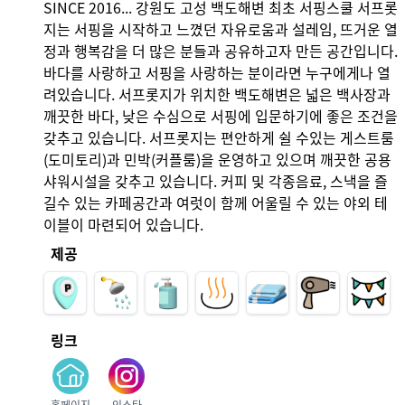
SINCE 2016... 강원도 고성 백도해변 최초 서핑스쿨 서프롯
지는 서핑을 시작하고 느꼈던 자유로움과 설레임, 뜨거운 열
정과 행복감을 더 많은 분들과 공유하고자 만든 공간입니다. 
바다를 사랑하고 서핑을 사랑하는 분이라면 누구에게나 열
려있습니다. 서프롯지가 위치한 백도해변은 넓은 백사장과 
깨끗한 바다, 낮은 수심으로 서핑에 입문하기에 좋은 조건을 
갖추고 있습니다. 서프롯지는 편안하게 쉴 수있는 게스트룸
(도미토리)과 민박(커플룸)을 운영하고 있으며 깨끗한 공용 
샤워시설을 갖추고 있습니다. 커피 및 각종음료, 스낵을 즐
길수 있는 카페공간과 여럿이 함께 어울릴 수 있는 야외 테
이블이 마련되어 있습니다.
제공
링크
홈페이지
인스타