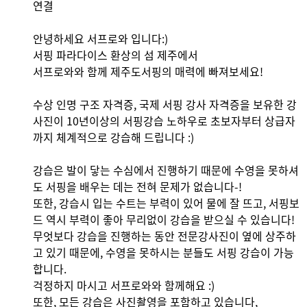
연결 

안녕하세요 서프로와 입니다:)

서핑 파라다이스 환상의 섬 제주에서

서프로와와 함께 제주도서핑의 매력에 빠져보세요!

수상 인명 구조 자격증, 국제 서핑 강사 자격증을 보유한 강
사진이 10년이상의 서핑강습 노하우로 초보자부터 상급자
까지 체계적으로 강습해 드립니다 :)

강습은 발이 닿는 수심에서 진행하기 때문에 수영을 못하셔
도 서핑을 배우는 데는 전혀 문제가 없습니다-!

또한, 강습시 입는 수트는 부력이 있어 물에 잘 뜨고, 서핑보
드 역시 부력이 좋아 무리없이 강습을 받으실 수 있습니다!

무엇보다 강습을 진행하는 동안 전문강사진이 옆에 상주하
고 있기 때문에, 수영을 못하시는 분들도 서핑 강습이 가능
합니다.

걱정하지 마시고 서프로와와 함께해요 :)

또한, 모든 강습은 사진촬영을 포함하고 있습니다,
