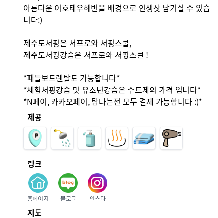
아름다운 이호테우해변을 배경으로 인생샷 남기실 수 있습
니다:)

제주도서핑은 서프로와 서핑스쿨,

제주도서핑강습은 서프로와 서핑스쿨 !

*패들보드렌탈도 가능합니다*

*체험서핑강습 및 유소년강습은 수트제외 가격 입니다*

*N페이, 카카오페이, 탐나는전 모두 결제 가능합니다 :)*
제공
링크
홈페이지
블로그
인스타
지도