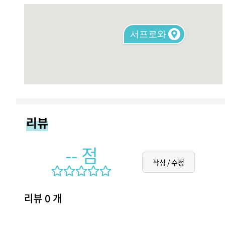
서프로와
리뷰
--
점
작성 / 수정
리뷰
0
개