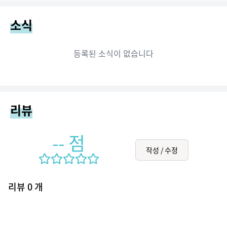
소식
등록된 소식이 없습니다
리뷰
--
점
작성 / 수정
리뷰
0
개