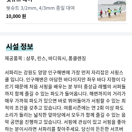
웻슈트 3/2mm, 4/3mm 종일 대여
10,000
원
시설 정보
제공품목 : 샴푸, 린스, 바디워시, 폼클렌징

서파리는 강원도 양양 인구해변에 가장 먼저 자리잡은 서핑스
쿨 입니다. 인구해변은 아담한 바다이지만 좌우 바다 지형이 다
르기 때문에 처음 서핑을 배우는 분 부터 중상급 레벨의 서퍼들
까지 함께 즐길 수 있는 파도가 들어옵니다. 해변까지의 거리가 
매우 가까워 파도가 있으면 바로 뛰어들어가 서핑할 수 있는 최
적의 조건을 갖추고 있습니다. 여름시즌에는 연 2회 이상 파도 
소리가 들리는 넓직한 앞마당에서 모두가 함께 즐길 수 있는 음
악 공연을 진행하고 있습니다. 서핑에 관심이 있고 서핑을 좋아
하는 분이시라면 서파리를 찾아주세요. 당신의 든든한 서프버