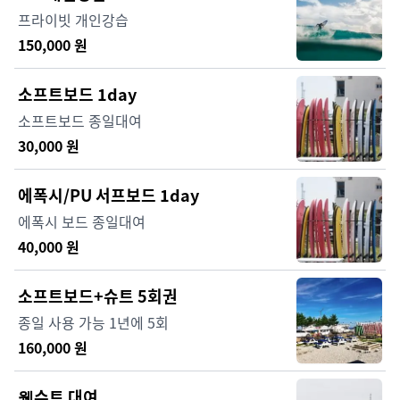
프라이빗 개인강습
150,000
원
소프트보드 1day
소프트보드 종일대여
30,000
원
에폭시/PU 서프보드 1day
에폭시 보드 종일대여
40,000
원
소프트보드+슈트 5회권
종일 사용 가능 1년에 5회
160,000
원
웻슈트 대여