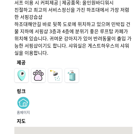
서프 이용 시 커피제공 | 제공품목: 올인원바디워시

친절하고 최고의 서비스정신을 가진 하조대에서 가장 저렴
한 서핑강습샵

하조대해안길 바로 뒷쪽 도로에 위치하고 있으며 민박집 건
물 지하에 서핑샵 3층과 4층에 분위기 좋은 루프탑 카페가 
위치해 있습니다. 귀여운 강아지가 있어 반려동물이 출입 가
능한 서핑샵이기도 합니다. 샤워실은 게스트하우스의 샤워
실을 이용합니다.
제공
링크
홈페이지
지도