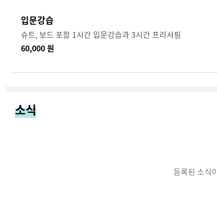
입문강습
슈트, 보드 포함 1시간 입문강습과 3시간 프리서핑
60,000
원
소식
등록된 소식