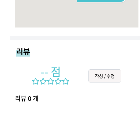
리뷰
--
점
작성 / 수정
리뷰
0
개