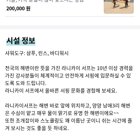
200,000
원
시설 정보
샤워도구: 샴푸, 린스, 바디워시

천국의 해변이란 뜻을 가진 라니카이 서프는 10년 이상 경력을 
가진 강사분들이 체계적이고 안전하게 서핑에 입문하실 수 있
도록 도와 드립니다.

라니카이 서프에서 올바른 서핑 문화를 경험해 보세요.

라니카이서프는 해변 바로 앞에 위치하고, 양양 남애3리 해변

은 수심이 얕고 매우 물이 맑기로 유명 한 해변이에요~~

또한 조개잡이와 스노쿨링도 꽤 이름난 곳이니 쉬는 시간에 즐
겨 보시는 것도 좋을 듯 하네요.
